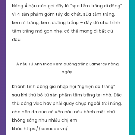
Nàng Á hậu còn gọi đây là “spa tắm trắng di động”
vì 4 sản phẩm gồm tẩy da chết, sữa tắm trắng,
kem ủ trắng, kem dưỡng trắng – đầy đủ chu trình
tắm trắng mà gọn nhẹ, có thể mang đi bất cứ
đâu.
Á hậu Tú Anh thoa kem dưỡng trắng Lamercy hàng
ngày.
Khánh Linh cũng gia nhập hội “nghiện da trắng”
sau khi thử bộ tứ sản phẩm tắm trắng tại nhà. Đặc
thù công việc hay phải quay chụp ngoài trời nắng,
cho nên da của cô vốn nâu nâu bánh mật chứ
không sáng như nhiều chị em
khác.https://savaeco.vn/