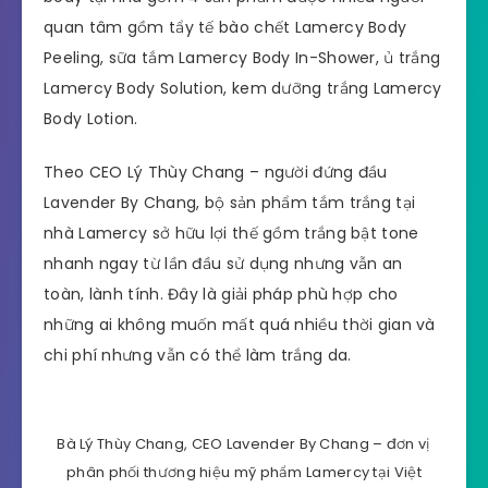
quan tâm gồm tẩy tế bào chết Lamercy Body
Peeling, sữa tắm Lamercy Body In-Shower, ủ trắng
Lamercy Body Solution, kem dưỡng trắng Lamercy
Body Lotion.
Theo CEO Lý Thùy Chang – người đứng đầu
Lavender By Chang, bộ sản phẩm tắm trắng tại
nhà Lamercy sở hữu lợi thế gồm trắng bật tone
nhanh ngay từ lần đầu sử dụng nhưng vẫn an
toàn, lành tính. Đây là giải pháp phù hợp cho
những ai không muốn mất quá nhiều thời gian và
chi phí nhưng vẫn có thể làm trắng da.
Bà Lý Thùy Chang, CEO Lavender By Chang – đơn vị
phân phối thương hiệu mỹ phẩm Lamercy tại Việt