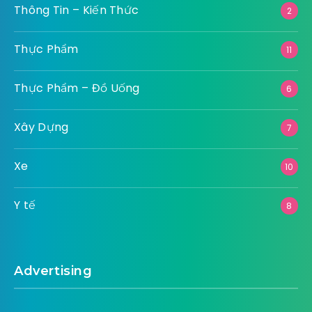
Thông Tin – Kiến Thức
2
Thực Phẩm
11
Thực Phẩm – Đồ Uống
6
Xây Dựng
7
Xe
10
Y tế
8
Advertising