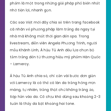
phẩm là một trong những giải pháp phổ biến nhất
nhờ tiện lợi, nhanh gọn.
Các sao Việt mới đây chia sẻ trên trang facebook
cá nhân về phương pháp làm trắng da ngay tại
nhà mà không mất thời gian đến spa. Trong
livestream, diễn viên Angela Phương Trinh, người
mẫu Khánh Linh, Á hậu Tú Anh đều lựa chọn bộ
tắm trắng đến từ thương hiệu mỹ phẩm Hàn Quốc
– Lamercy.
Á hậu Tú Anh chia sẻ, chỉ cần vài bước đơn giản
với Lamercy là có thể có làn da trắng hồng mịn
màng, tự nhiên, trắng thật chứ không trắng ảo,
tiệp hẳn vào da. Cô chịu khó dùng sau khoảng 2-3
tuần là thấy da bật khoảng hai tone.