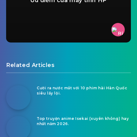
Ưu điểm của máy tính HP
Related Articles
Cười ra nước mắt với 10 phim hài Hàn Quốc
siêu lầy lội.
Top truyện anime Isekai (xuyên không) hay
nhất năm 2026.