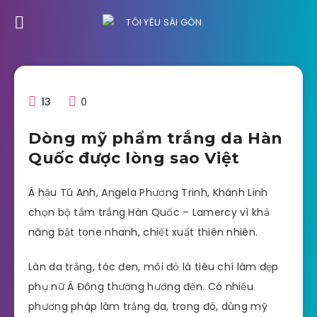
13
0
Dòng mỹ phẩm trắng da Hàn
Quốc được lòng sao Việt
Á hậu Tú Anh, Angela Phương Trinh, Khánh Linh
chọn bộ tắm trắng Hàn Quốc – Lamercy vì khả
năng bật tone nhanh, chiết xuất thiên nhiên.
Làn da trắng, tóc đen, môi đỏ là tiêu chí làm đẹp
phụ nữ Á Đông thường hướng đến. Có nhiều
phương pháp làm trắng da, trong đó, dùng mỹ