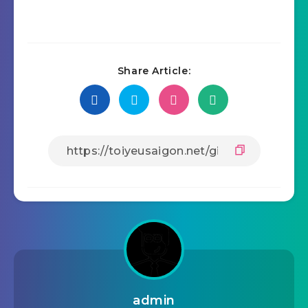
Share Article:
admin