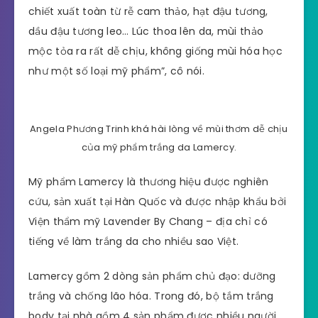
chiết xuất toàn từ rễ cam thảo, hạt đậu tương,
dầu đậu tương leo… Lúc thoa lên da, mùi thảo
mộc tỏa ra rất dễ chịu, không giống mùi hóa học
như một số loại mỹ phẩm”, cô nói.
Angela Phương Trinh khá hài lòng về mùi thơm dễ chịu
của mỹ phẩm trắng da Lamercy.
Mỹ phẩm Lamercy là thương hiệu được nghiên
cứu, sản xuất tại Hàn Quốc và được nhập khẩu bởi
Viện thẩm mỹ Lavender By Chang – địa chỉ có
tiếng về làm trắng da cho nhiều sao Việt.
Lamercy gồm 2 dòng sản phẩm chủ đạo: dưỡng
trắng và chống lão hóa. Trong đó, bộ tắm trắng
body tại nhà gồm 4 sản phẩm được nhiều người