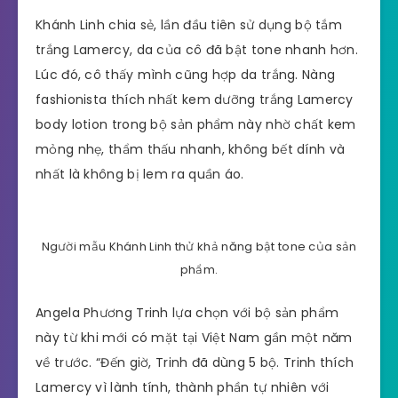
Khánh Linh chia sẻ, lần đầu tiên sử dụng bộ tắm
trắng Lamercy, da của cô đã bật tone nhanh hơn.
Lúc đó, cô thấy mình cũng hợp da trắng. Nàng
fashionista thích nhất kem dưỡng trắng Lamercy
body lotion trong bộ sản phẩm này nhờ chất kem
mỏng nhẹ, thẩm thấu nhanh, không bết dính và
nhất là không bị lem ra quần áo.
Người mẫu Khánh Linh thử khả năng bật tone của sản
phẩm.
Angela Phương Trinh lựa chọn với bộ sản phẩm
này từ khi mới có mặt tại Việt Nam gần một năm
về trước. “Đến giờ, Trinh đã dùng 5 bộ. Trinh thích
Lamercy vì lành tính, thành phần tự nhiên với