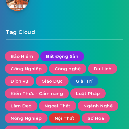
Tag Cloud
Bảo Hiểm
Bất Động Sản
Công Nghiêp
Công nghệ
Du Lịch
Dịch vụ
Giáo Dục
Giải Trí
Kiến Thức - Cẩm nang
Luật Pháp
Làm Đẹp
Ngoại Thất
Ngành Nghề
Nông Nghiêp
Nội Thất
Số Hoá