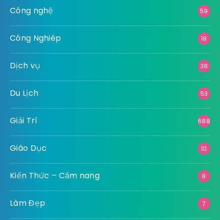
Công nghệ
59
Công Nghiêp
18
Dịch vụ
38
Du Lịch
53
Giải Trí
688
Giáo Dục
10
Kiến Thức – Cẩm nang
8
Làm Đẹp
7