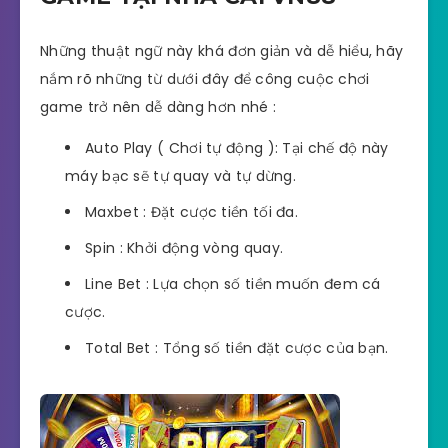
Những thuật ngữ này khá đơn giản và dễ hiểu, hãy
nắm rõ những từ dưới đây để công cuộc chơi
game trở nên dễ dàng hơn nhé :
Auto Play ( Chơi tự động ): Tại chế độ này
máy bạc sẽ tự quay và tự dừng.
Maxbet : Đặt cược tiền tối đa.
Spin : Khởi động vòng quay.
Line Bet : Lựa chọn số tiền muốn đem cá
cược.
Total Bet : Tổng số tiền đặt cược của bạn.