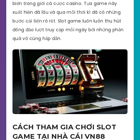
biến trong giới cá cược casino. Tựa game này
xuất hiện đã lâu và qua mỗi thời kì đã có những
bước cải tiến rõ rệt. Slot game luôn luôn thu hút
đông đảo lượt truy cập mỗi ngày bởi những phần
quà vô cùng hấp dẫn.
CÁCH THAM GIA CHƠI SLOT
GAME TẠI NHÀ CÁI VN88