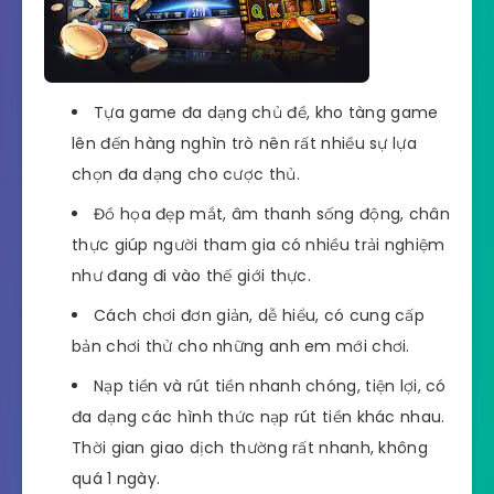
Tựa game đa dạng chủ đề, kho tàng game
lên đến hàng nghìn trò nên rất nhiều sự lựa
chọn đa dạng cho cược thủ.
Đồ họa đẹp mắt, âm thanh sống động, chân
thực giúp người tham gia có nhiều trải nghiệm
như đang đi vào thế giới thực.
Cách chơi đơn giản, dễ hiểu, có cung cấp
bản chơi thử cho những anh em mới chơi.
Nạp tiền và rút tiền nhanh chóng, tiện lợi, có
đa dạng các hình thức nạp rút tiền khác nhau.
Thời gian giao dịch thường rất nhanh, không
quá 1 ngày.