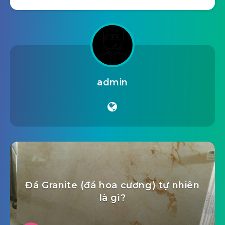
admin
Đá Granite (đá hoa cương) tự nhiên
là gì?