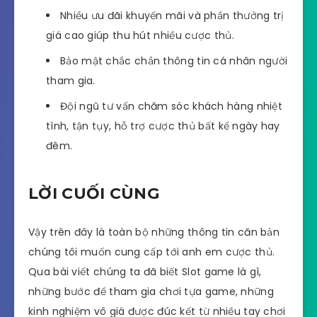
Nhiều ưu đãi khuyến mãi và phần thưởng trị
giá cao giúp thu hút nhiều cược thủ.
Bảo mật chắc chắn thông tin cá nhân người
tham gia.
Đội ngũ tư vấn chăm sóc khách hàng nhiệt
tình, tận tụy, hỗ trợ cược thủ bất kể ngày hay
đêm.
LỜI CUỐI CÙNG
Vậy trên đây là toàn bộ những thông tin căn bản
chúng tôi muốn cung cấp tới anh em cược thủ.
Qua bài viết chúng ta đã biết Slot game là gì,
những bước để tham gia chơi tựa game, những
kinh nghiệm vô giá được đúc kết từ nhiều tay chơi