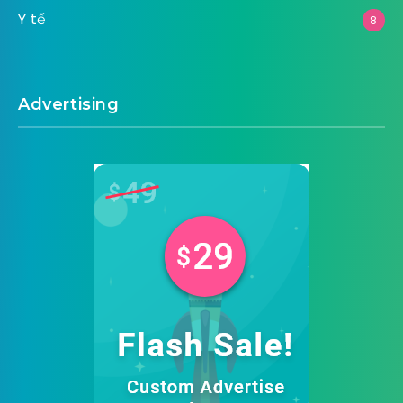
Y tế
8
Advertising