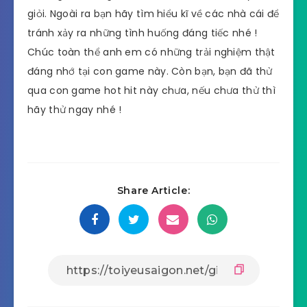
giỏi. Ngoài ra bạn hãy tìm hiểu kĩ về các nhà cái để
tránh xảy ra những tình huống đáng tiếc nhé !
Chúc toàn thể anh em có những trải nghiệm thật
đáng nhớ tại con game này. Còn bạn, bạn đã thử
qua con game hot hit này chưa, nếu chưa thử thì
hãy thử ngay nhé !
Share Article: