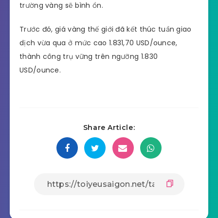
trường vàng sẽ bình ổn.
Trước đó, giá vàng thế giới đã kết thúc tuần giao
dịch vừa qua ở mức cao 1.831,70 USD/ounce,
thành công trụ vững trên ngưỡng 1.830
USD/ounce.
Share Article: