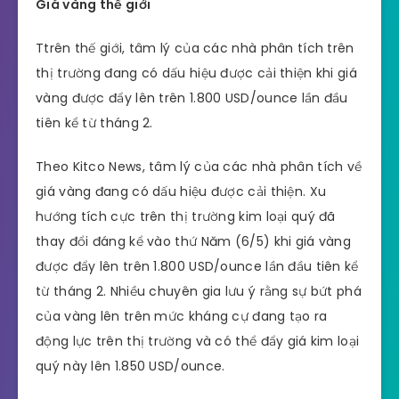
Giá vàng thế giới
Ttrên thế giới, tâm lý của các nhà phân tích trên
thị trường đang có dấu hiệu được cải thiện khi giá
vàng được đẩy lên trên 1.800 USD/ounce lần đầu
tiên kể từ tháng 2.
Theo Kitco News, tâm lý của các nhà phân tích về
giá vàng đang có dấu hiệu được cải thiện. Xu
hướng tích cực trên thị trường kim loại quý đã
thay đổi đáng kể vào thứ Năm (6/5) khi giá vàng
được đẩy lên trên 1.800 USD/ounce lần đầu tiên kể
từ tháng 2. Nhiều chuyên gia lưu ý rằng sự bứt phá
của vàng lên trên mức kháng cự đang tạo ra
động lực trên thị trường và có thể đẩy giá kim loại
quý này lên 1.850 USD/ounce.