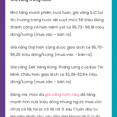
Nhờ tăng mạnh phiên cuối tuần, giá vàng SJC tại
thị trường trong nước đã vượt mốc 56 triệu đồng
thành công và hiện niêm yết tại 55,73- 56,18 triệu
đồng/lượng (mua vào – bán ra).
Giá vàng Doji hiện cũng được giao dịch tại 55,70-
56,20 triệu đồng/lượng (mua vào – bán ra).
Giá vàng 24K Vàng Rồng Thăng Long của Bảo Tín
Minh Châu hiện giao dịch tại 52,39-52,94 triệu
đồng/lượng (mua vào – bán ra).
Đáng nói, mặc dù
giá vàng hôm nay
đã tăng
mạnh hơn nửa triệu đồng nhưng người mua vẫn
chưa có lãi, hoặc có lãi rất ít sau 1 tuần đầu tư.
Nguyên nhân chủ yếu dẫn đến khoản lãi ít ỏi dù