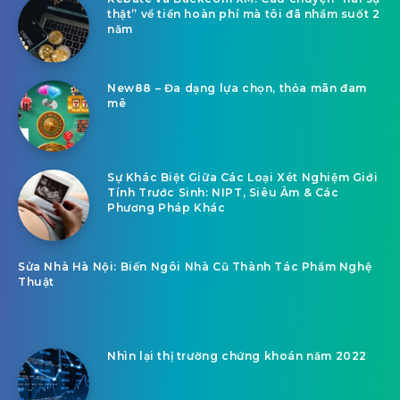
thật” về tiền hoàn phí mà tôi đã nhầm suốt 2
năm
New88 – Đa dạng lựa chọn, thỏa mãn đam
mê
Sự Khác Biệt Giữa Các Loại Xét Nghiệm Giới
Tính Trước Sinh: NIPT, Siêu Âm & Các
Phương Pháp Khác
Sửa Nhà Hà Nội: Biến Ngôi Nhà Cũ Thành Tác Phẩm Nghệ
Thuật
Nhìn lại thị trường chứng khoán năm 2022