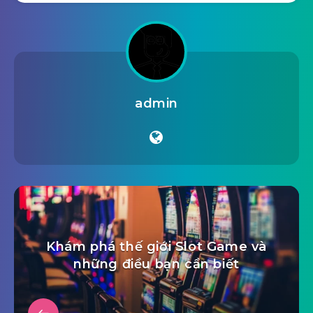
admin
Khám phá thế giới Slot Game và
những điều bạn cần biết