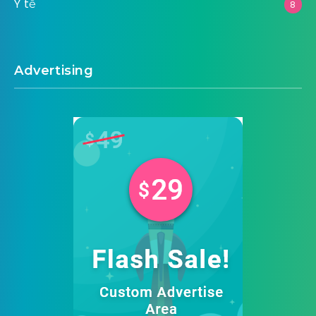
Y tế
8
Advertising