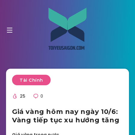
Tài Chính
25
0
Giá vàng hôm nay ngày 10/6:
Vàng tiếp tục xu hướng tăng
Giá vàng trong nước