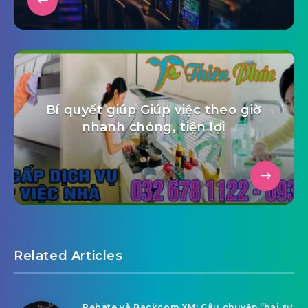
Bí quyết giúp Giúp việc theo giờ
nhanh chóng, tiện lợi
Related Articles
Rebate và Backcom XM: Câu chuyện “hai sự