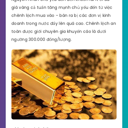
giá vàng cả tuần tăng mạnh chủ yếu đến từ việc
chênh lệch mua vào – bán ra bị các đơn vị kinh
doanh trong nước đẩy lên quá cao. Chênh lệch an
toàn được giới chuyên gia khuyến cáo là dưới
ngưỡng 300.000 đồng/lượng.