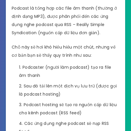
Podcast là tổng hợp các file âm thanh (thường ở
định dạng MP3), được phân phối đến các ứng
dụng nghe podcast qua RSS – Really Simple
Syndication (nguồn cấp dữ liệu đơn giản).
Chỗ này sẽ hơi khó hiểu hiểu một chút, nhưng về
cơ bản bạn sẽ thấy quy trình như sau:
Podcaster (người làm podcast) tạo ra file
âm thanh
Sau đó tải lên một dịch vụ lưu trữ (được gọi
là podcast hosting)
Podcast hosting sẽ tạo ra nguồn cấp dữ liệu
cho kênh podcast (RSS feed)
Các ứng dụng nghe podcast sẽ nạp RSS