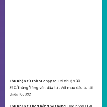
Thu nhập từ robot chạy ra
. Lợi nhuận 30 –
35%/tháng/tổng vốn đầu tư . Với mức đầu tư tối
thiểu 100USD
Thu nhập từ hoa hồng hệ thống
. Hoa hồng F1 AI