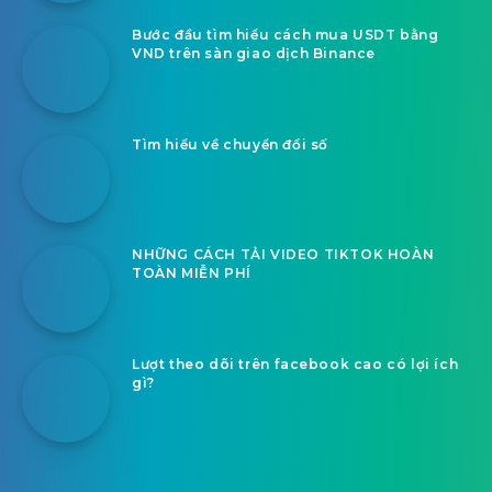
Bước đầu tìm hiểu cách mua USDT bằng
VND trên sàn giao dịch Binance
Tìm hiểu về chuyển đổi số
NHỮNG CÁCH TẢI VIDEO TIKTOK HOÀN
TOÀN MIỄN PHÍ
Lượt theo dõi trên facebook cao có lợi ích
gì?