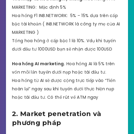
MARKETING: Mặc định 5%
Hoa hồng F1 INB.NETWORK: 5% – 15% dựa trên cấp
bậc tài khoản ( INB.NETWORK là công ty mẹ của AI
MARKETING )
Tổng hoa hồng ở cấp bậc 1 là 10%. Vdụ khi tuyến
dưới đầu tư 1000USD bạn sẽ nhận được 100USD
Hoa hồng AI marketing.
Hoa hồng AI là 5% trên
vốn mỗi lần tuyến dưới nạp hoặc tái đầu tư.
Hoa hồng từ AI sẽ được cộng trực tiếp vào “Tiền
hoàn lại” ngay sau khi tuyến dưới thực hiện nạp
hoặc tái đầu tư. Có thể rút về ATM ngay
2. Market penetration và
phương pháp