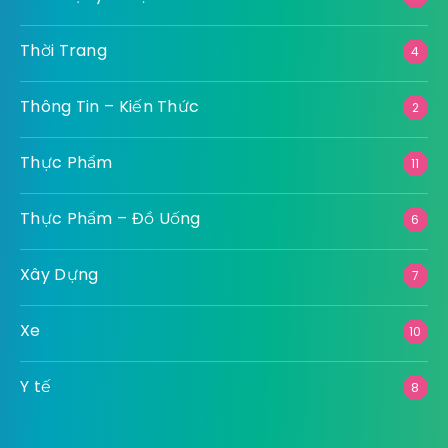
Thời Trang
4
Thông Tin – Kiến Thức
2
Thực Phẩm
11
Thực Phẩm – Đồ Uống
6
Xây Dựng
7
Xe
10
Y tế
8