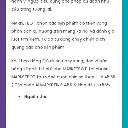
hành vi người tiêu dùng cho phép dự đoán nhu
cầu trong tương lai.
MARKETBOT chọn các sản phẩm có triển vọng,
phân tích xu hướng trên mạng xã hội và đánh giá
lượt tìm kiếm. Từ đó tự động chạy chiến dịch
quảng cáo cho sản phẩm.
Khi 1 hợp đồng QC được chạy xong, đơn vị bán
hàng sẽ phải trả phí cho MARKETBOT. Lợi nhuận
MARKETBOT thu về sẽ được chia sẻ theo tỉ lệ 45:55
( Tập đoàn AI MARKETING 45% & Nhà đầu tư 55%
Nguồn thu: