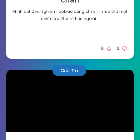
chán
Mình bắt đầu nghiện Taobao cũng chỉ vì… mua thử một
chiếc áo. Giá rẻ hơn ngoài…
8
0
Giải Trí