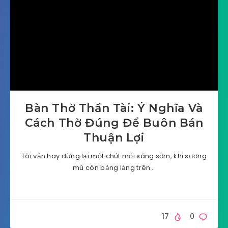
Bàn Thờ Thần Tài: Ý Nghĩa Và
Cách Thờ Đúng Để Buôn Bán
Thuận Lợi
Tôi vẫn hay dừng lại một chút mỗi sáng sớm, khi sương
mù còn bảng lảng trên…
17
0