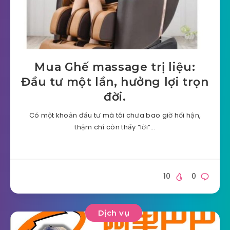
Mua Ghế massage trị liệu:
Đầu tư một lần, hưởng lợi trọn
đời.
Có một khoản đầu tư mà tôi chưa bao giờ hối hận,
thậm chí còn thấy “lời”…
10
0
Dịch vụ