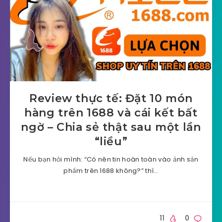
Review thực tế: Đặt 10 món
hàng trên 1688 và cái kết bất
ngờ – Chia sẻ thật sau một lần
“liều”
Nếu bạn hỏi mình: “Có nên tin hoàn toàn vào ảnh sản
phẩm trên 1688 không?” thì…
11
0