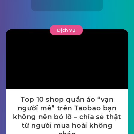
Dịch vụ
Top 10 shop quần áo “vạn
người mê” trên Taobao bạn
không nên bỏ lỡ – chia sẻ thật
từ người mua hoài không