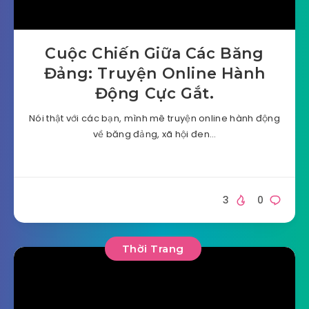
Cuộc Chiến Giữa Các Băng
Đảng: Truyện Online Hành
Động Cực Gắt.
Nói thật với các bạn, mình mê truyện online hành động
về băng đảng, xã hội đen…
3
0
Thời Trang