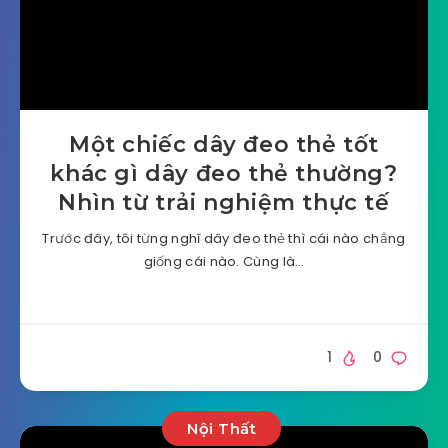
Một chiếc dây đeo thẻ tốt
khác gì dây đeo thẻ thường?
Nhìn từ trải nghiệm thực tế
Trước đây, tôi từng nghĩ dây đeo thẻ thì cái nào chẳng
giống cái nào. Cùng là…
1
0
Nội Thất