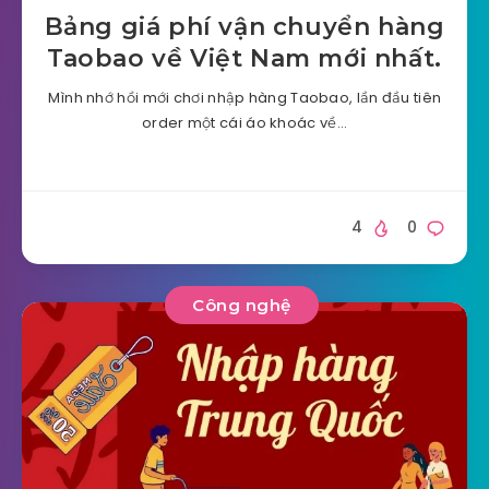
Bảng giá phí vận chuyển hàng
Taobao về Việt Nam mới nhất.
Mình nhớ hồi mới chơi nhập hàng Taobao, lần đầu tiên
order một cái áo khoác về…
4
0
Công nghệ