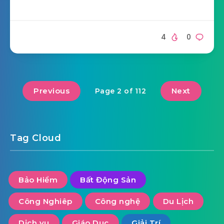
4
0
Previous
Next
Page 2 of 112
Tag Cloud
Bảo Hiểm
Bất Động Sản
Công Nghiêp
Công nghệ
Du Lịch
Dịch vụ
Giáo Dục
Giải Trí